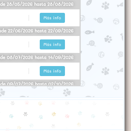
de 28/05/2026 hasta 28/08/2026
Más info
sde 22/06/2026 hasta 22/09/2026
Más info
de 08/07/2026 hasta 14/09/2026
Más info
sde 09/07/2026 hasta 02/10/2026
Más info