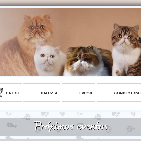
GATOS
GALERÍA
EXPOS
CONDICIONE
Próximos eventos