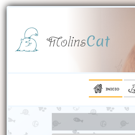
Cat
Molins
INICIO