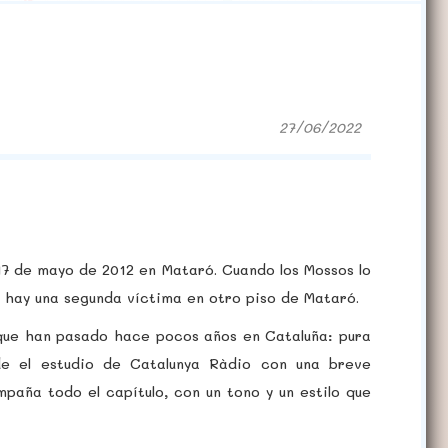
27/06/2022
 17 de mayo de 2012 en Mataró. Cuando los Mossos lo
e hay una segunda víctima en otro piso de Mataró.
 que han pasado hace pocos años en Cataluña: pura
de el estudio de Catalunya Ràdio con una breve
paña todo el capítulo, con un tono y un estilo que